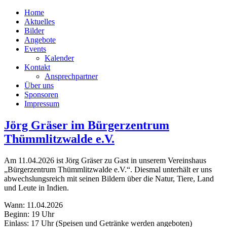
Home
Aktuelles
Bilder
Angebote
Events
Kalender
Kontakt
Ansprechpartner
Über uns
Sponsoren
Impressum
Jörg Gräser im Bürgerzentrum
Thümmlitzwalde e.V.
Am 11.04.2026 ist Jörg Gräser zu Gast in unserem Vereinshaus
„Bürgerzentrum Thümmlitzwalde e.V.“. Diesmal unterhält er uns
abwechslungsreich mit seinen Bildern über die Natur, Tiere, Land
und Leute in Indien.
Wann: 11.04.2026
Beginn: 19 Uhr
Einlass: 17 Uhr (Speisen und Getränke werden angeboten)