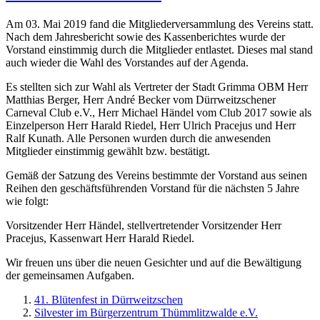
Am 03. Mai 2019 fand die Mitgliederversammlung des Vereins statt.
Nach dem Jahresbericht sowie des Kassenberichtes wurde der
Vorstand einstimmig durch die Mitglieder entlastet. Dieses mal stand
auch wieder die Wahl des Vorstandes auf der Agenda.
Es stellten sich zur Wahl als Vertreter der Stadt Grimma OBM Herr
Matthias Berger, Herr André Becker vom Dürrweitzschener
Carneval Club e.V., Herr Michael Händel vom Club 2017 sowie als
Einzelperson Herr Harald Riedel, Herr Ulrich Pracejus und Herr
Ralf Kunath. Alle Personen wurden durch die anwesenden
Mitglieder einstimmig gewählt bzw. bestätigt.
Gemäß der Satzung des Vereins bestimmte der Vorstand aus seinen
Reihen den geschäftsführenden Vorstand für die nächsten 5 Jahre
wie folgt:
Vorsitzender Herr Händel, stellvertretender Vorsitzender Herr
Pracejus, Kassenwart Herr Harald Riedel.
Wir freuen uns über die neuen Gesichter und auf die Bewältigung
der gemeinsamen Aufgaben.
41. Blütenfest in Dürrweitzschen
Silvester im Bürgerzentrum Thümmlitzwalde e.V.