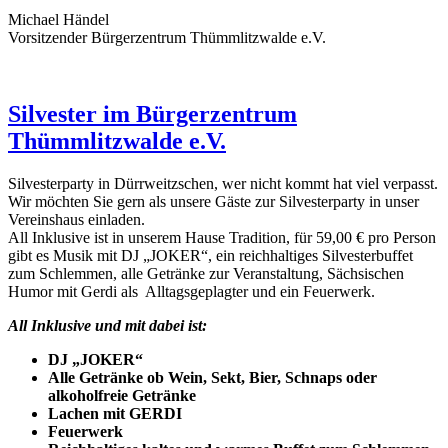
Michael Händel
Vorsitzender Bürgerzentrum Thümmlitzwalde e.V.
Silvester im Bürgerzentrum
Thümmlitzwalde e.V.
Silvesterparty in Dürrweitzschen, wer nicht kommt hat viel verpasst.
Wir möchten Sie gern als unsere Gäste zur Silvesterparty in unser
Vereinshaus einladen.
All Inklusive ist in unserem Hause Tradition, für 59,00 € pro Person
gibt es Musik mit DJ „JOKER“, ein reichhaltiges Silvesterbuffet
zum Schlemmen, alle Getränke zur Veranstaltung, Sächsischen
Humor mit Gerdi als Alltagsgeplagter und ein Feuerwerk.
All Inklusive und mit dabei ist:
DJ „JOKER“
Alle Getränke ob Wein, Sekt, Bier, Schnaps oder
alkoholfreie Getränke
Lachen mit GERDI
Feuerwerk