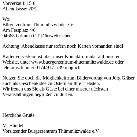
Vorverkauf: 15 €
Abendkasse: 20€
Wo:
Bürgerzentrum Thümmlitzwlade e.V.
Am Festplatz 4/6
04668 Grimma OT Dürrweitzschen
Achtung: Abendkasse nur sofern noch Karten vorhanden sind!
Kartenvorverkauf ist über unser Kontaktformular auf unserer
Website, unter www.buergerzentrum-thuemmlitzwalde.de oder
telefonisch unter 0174/9171739 möglich.
Nutzen Sie doch die Möglichkeit zum Bildervortrag von Jörg Gräser
auch als Geschenkidee zu Ostern an Ihre Liebsten.
Wir freuen uns Sie als Gäste bei einer unserer nächsten
Veranstaltungen begrüßen zu dürfen.
Herzliche Grüße
M. Händel
Vorsitzender Bürgerzentrum Thümmlitzwalde e.V.