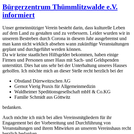
Bürgerzentrum Thümmlitzwalde e.V.
informiert
Unser gemeinnütziger Verein besteht darin, dass kulturelle Leben
auf dem Land zu gestalten und zu verbessern. Leider wurden wir in
unserem Bestreben durch Corona in diesem Jahr ausgebremst und
man kann nicht wirklich absehen wann zukünftige Veranstaltungen
geplant und durchgeführt werden können.
Da wir keine staatlichen Hilfsgelder bekommen, haben einige
Firmen und Personen unser Haus mit Sach- und Geldspenden
unterstützt. Dies hat uns sehr bei der Unterhaltung unseres Hauses
geholfen. Ich möchte mich an dieser Stelle recht herzlich bei der
Obstland Dürrweitzschen AG
Gernot Vierig Praxis für Allgemeinmedizin
Waldheimer Speditionsgesellschaft mbH & Co.KG
Familie Schmidt aus Göttwitz
bedanken.
Auch möchte ich mich bei allen Vereinsmitgliedern für ihr
Engagement bei der Vorbereitung und Durchführung von
Veranstaltungen und ihrem Mitwirken an unserem Vereinshaus recht
herzlich bedanken.