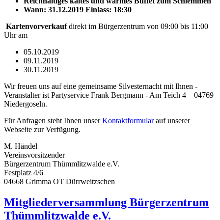
Reichhaltiges kaltes und warmes Buffet zum Schlemmen
Wann: 31.12.2019 Einlass: 18:30
Kartenvorverkauf
direkt im Bürgerzentrum von 09:00 bis 11:00
Uhr am
05.10.2019
09.11.2019
30.11.2019
Wir freuen uns auf eine gemeinsame Silvesternacht mit Ihnen -
Veranstalter ist Partyservice Frank Bergmann - Am Teich 4 – 04769
Niedergoseln.
Für Anfragen steht Ihnen unser
Kontaktformular
auf unserer
Webseite zur Verfügung.
M. Händel
Vereinsvorsitzender
Bürgerzentrum Thümmlitzwalde e.V.
Festplatz 4/6
04668 Grimma OT Dürrweitzschen
Mitgliederversammlung Bürgerzentrum
Thümmlitzwalde e.V.