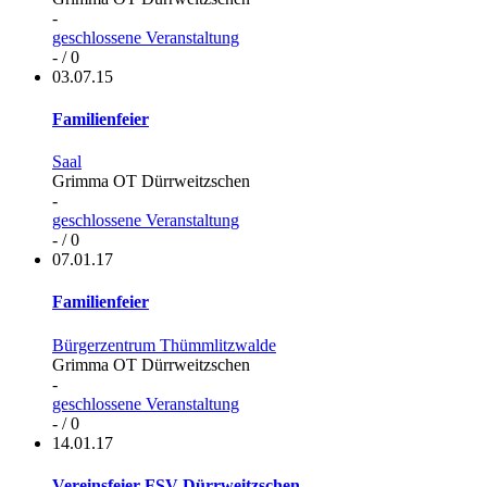
-
geschlossene Veranstaltung
- / 0
03.07.15
Familienfeier
Saal
Grimma OT Dürrweitzschen
-
geschlossene Veranstaltung
- / 0
07.01.17
Familienfeier
Bürgerzentrum Thümmlitzwalde
Grimma OT Dürrweitzschen
-
geschlossene Veranstaltung
- / 0
14.01.17
Vereinsfeier FSV Dürrweitzschen