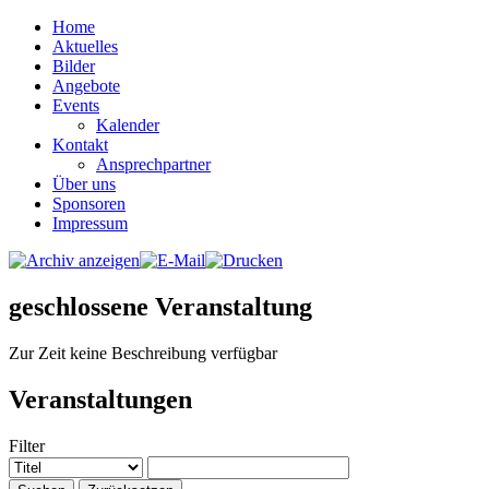
Home
Aktuelles
Bilder
Angebote
Events
Kalender
Kontakt
Ansprechpartner
Über uns
Sponsoren
Impressum
geschlossene Veranstaltung
Zur Zeit keine Beschreibung verfügbar
Veranstaltungen
Filter