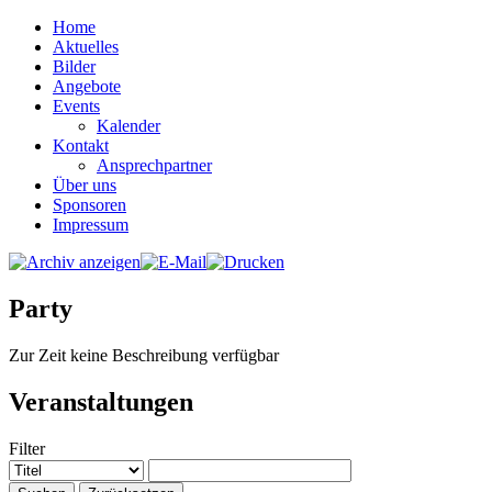
Home
Aktuelles
Bilder
Angebote
Events
Kalender
Kontakt
Ansprechpartner
Über uns
Sponsoren
Impressum
Party
Zur Zeit keine Beschreibung verfügbar
Veranstaltungen
Filter