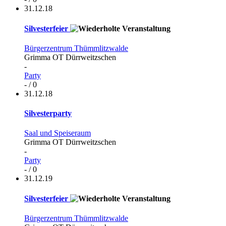
31.12.18
Silvesterfeier
Bürgerzentrum Thümmlitzwalde
Grimma OT Dürrweitzschen
-
Party
- / 0
31.12.18
Silvesterparty
Saal und Speiseraum
Grimma OT Dürrweitzschen
-
Party
- / 0
31.12.19
Silvesterfeier
Bürgerzentrum Thümmlitzwalde