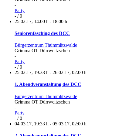
-
Party
- / 0
25.02.17
,
14:00 h
-
18:00 h
Seniorenfasching des DCC
Bürgerzentrum Thümmlitzwalde
Grimma OT Dürrweitzschen
-
Party
- / 0
25.02.17
,
19:33 h
-
26.02.17
,
02:00 h
1. Abendveranstaltung des DCC
Bürgerzentrum Thümmlitzwalde
Grimma OT Dürrweitzschen
-
Party
- / 0
04.03.17
,
19:33 h
-
05.03.17
,
02:00 h
2. Abendveranstaltung des DCC