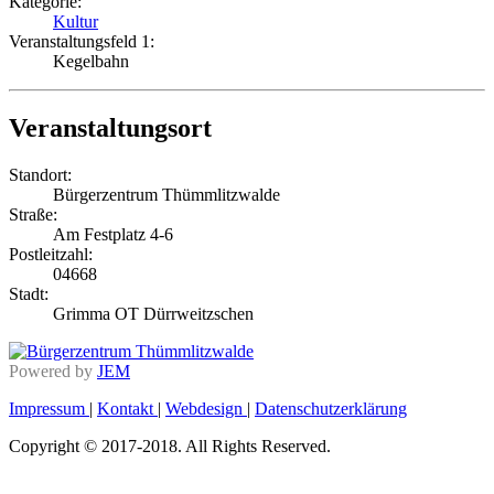
Kategorie:
Kultur
Veranstaltungsfeld 1:
Kegelbahn
Veranstaltungsort
Standort:
Bürgerzentrum Thümmlitzwalde
Straße:
Am Festplatz 4-6
Postleitzahl:
04668
Stadt:
Grimma OT Dürrweitzschen
Powered by
JEM
Impressum
|
Kontakt
|
Webdesign
|
Datenschutzerklärung
Copyright © 2017-2018. All Rights Reserved.