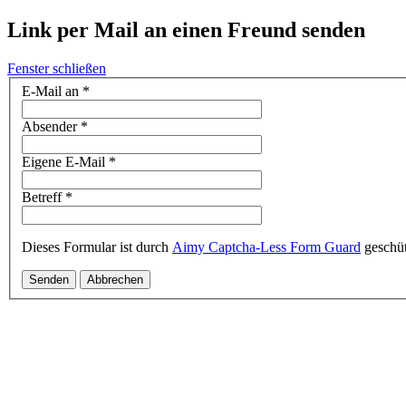
Link per Mail an einen Freund senden
Fenster schließen
E-Mail an
*
Absender
*
Eigene E-Mail
*
Betreff
*
Dieses Formular ist durch
Aimy Captcha-Less Form Guard
geschüt
Senden
Abbrechen