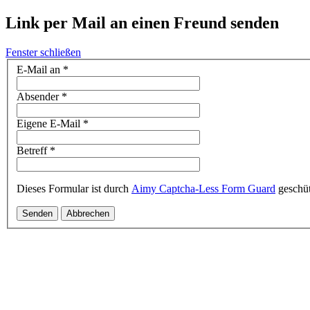
Link per Mail an einen Freund senden
Fenster schließen
E-Mail an
*
Absender
*
Eigene E-Mail
*
Betreff
*
Dieses Formular ist durch
Aimy Captcha-Less Form Guard
geschüt
Senden
Abbrechen